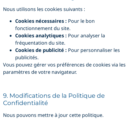
Nous utilisons les cookies suivants :
Cookies nécessaires :
Pour le bon
fonctionnement du site.
Cookies analytiques :
Pour analyser la
fréquentation du site.
Cookies de publicité :
Pour personnaliser les
publicités.
Vous pouvez gérer vos préférences de cookies via les
paramètres de votre navigateur.
9. Modifications de la Politique de
Confidentialité
Nous pouvons mettre à jour cette politique.