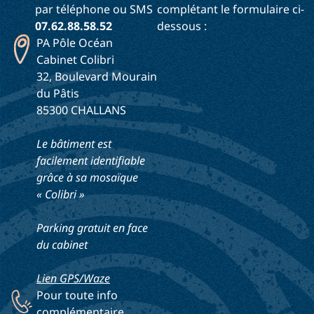
par téléphone ou SMS
complétant le formulaire ci-
07.62.88.58.52
dessous :
PA Pôle Océan
Cabinet Colibri
32, Boulevard Mourain
du Pâtis
85300 CHALLANS
Le bâtiment est
facilement identifiable
grâce à sa mosaïque
« Colibri »
Parking gratuit en face
du cabinet
Lien GPS/Waze
Pour toute info
complémentaire,